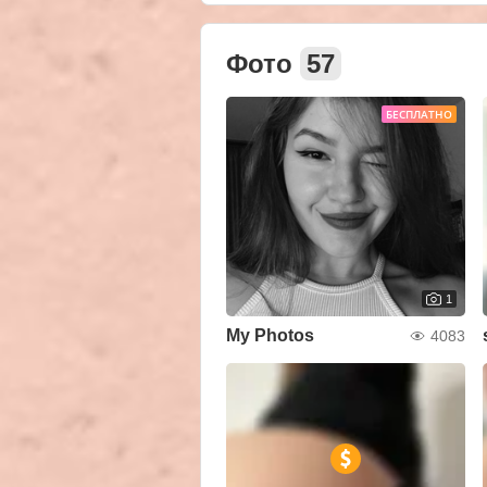
Фото
57
БЕСПЛАТНО
1
My Photos
4083