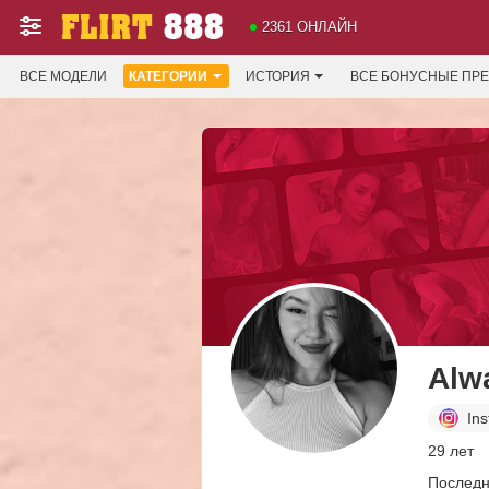
2361 ОНЛАЙН
ВСЕ МОДЕЛИ
КАТЕГОРИИ
ИСТОРИЯ
ВСЕ БОНУСНЫЕ ПР
Alw
In
29 лет
Последн