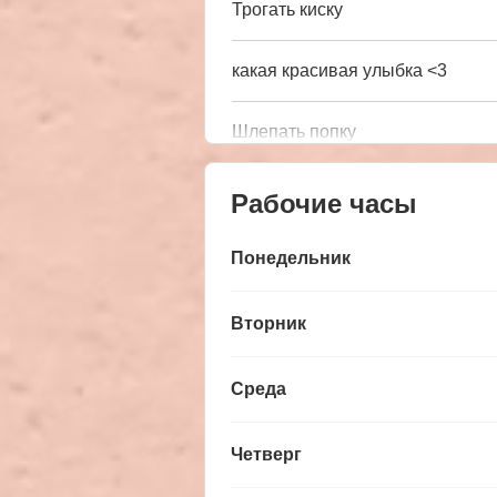
Трогать киску
какая красивая улыбка <3
Шлепать попку
Рабочие часы
Понедельник
Вторник
Среда
Четверг