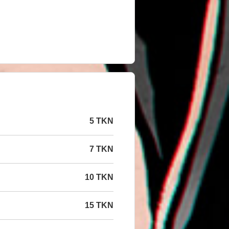
5 TKN
7 TKN
10 TKN
15 TKN