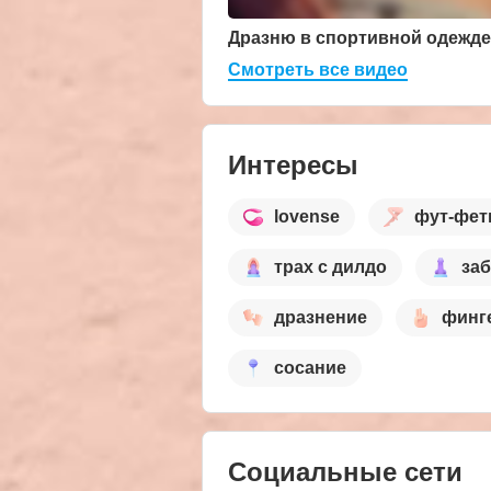
Дразню в спортивной одежде
Смотреть все видео
Интересы
lovense
фут-фет
трах с дилдо
за
дразнение
финг
сосание
Социальные сети