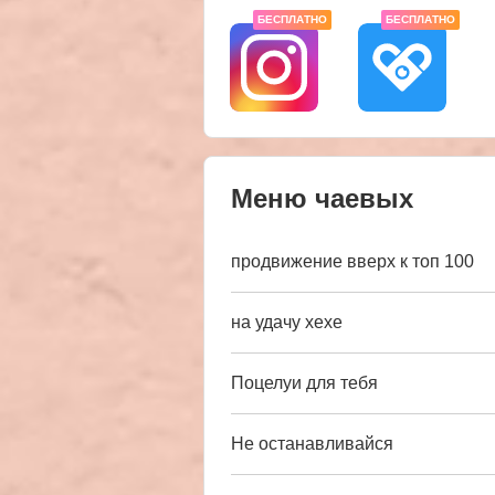
БЕСПЛАТНО
БЕСПЛАТНО
Меню чаевых
продвижение вверх к топ 100
на удачу хехе
Поцелуи для тебя
Не останавливайся